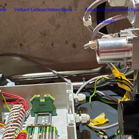
eite
Verkauf Gebrauchtmaschinen
Ankauf Gebrauchtmaschin
Kontakt