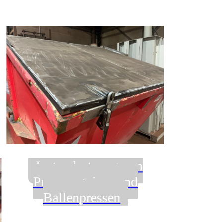
Instandsetzung von
Presscontainer und
Ballenpressen