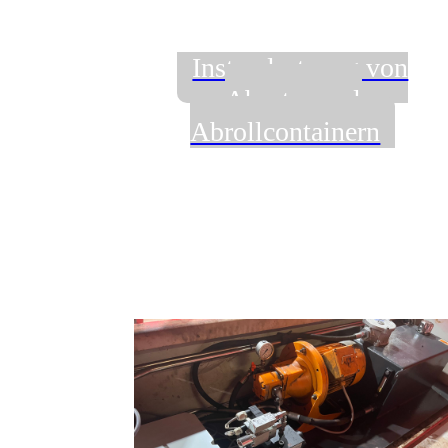
Instandsetzung von
Absetz- und
Abrollcontainern