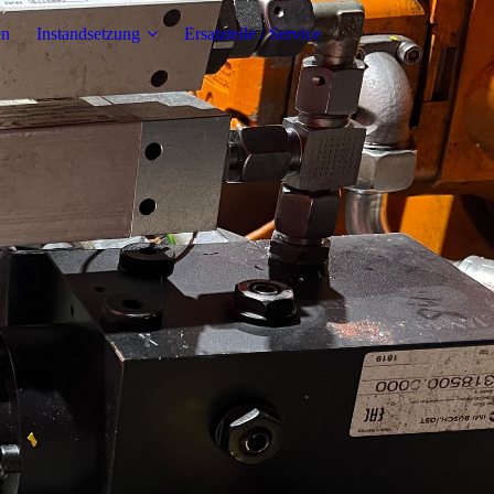
en
Instandsetzung
Ersatzteile / Service