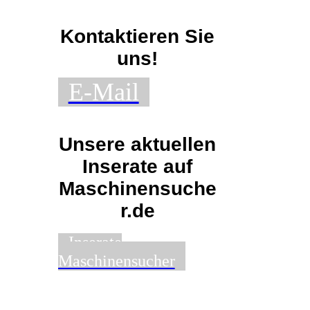
Kontaktieren Sie
uns!
E-Mail
Unsere aktuellen
Inserate auf
Maschinensuche
r.de
Inserate
Maschinensucher